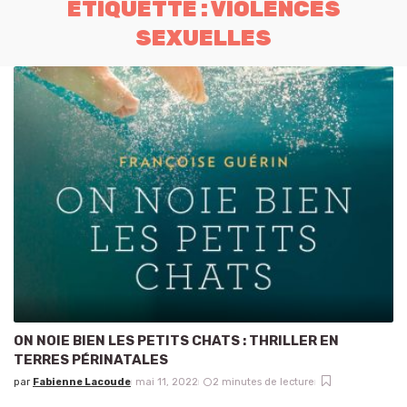
ÉTIQUETTE :
VIOLENCES
SEXUELLES
ON NOIE BIEN LES PETITS CHATS : THRILLER EN
TERRES PÉRINATALES
par
Fabienne Lacoude
mai 11, 2022
2 minutes de lecture