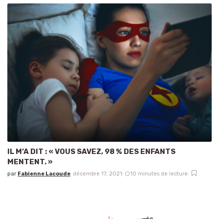
IL M’A DIT : « VOUS SAVEZ, 98 % DES ENFANTS
MENTENT. »
par
Fabienne Lacoude
décembre 17, 2021
10 minutes de lecture